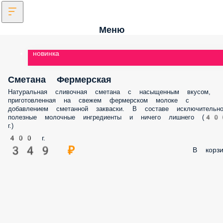
Меню
новинка
Сметана Фермерская
Натуральная сливочная сметана с насыщенным вкусом,
приготовленная на свежем фермерском молоке с добавлением
сметанной закваски. В составе исключительно полезные молочные
ингредиенты и ничего лишнего (400 г.)
400 г.
349 ₽
В корз