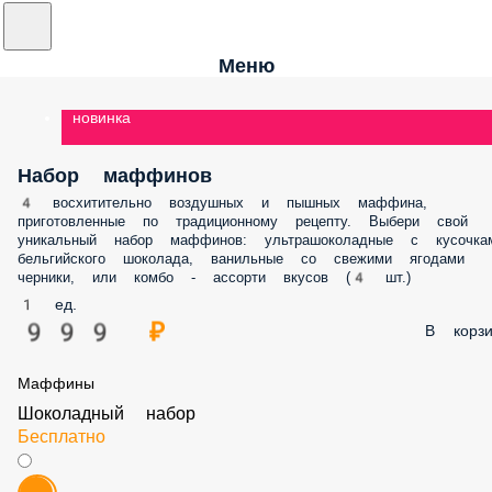
Меню
новинка
Набор маффинов
4 восхитительно воздушных и пышных маффина,
приготовленные по традиционному рецепту. Выбери свой
уникальный набор маффинов: ультрашоколадные с кусочка
бельгийского шоколада, ванильные со свежими ягодами
черники, или комбо - ассорти вкусов (4 шт.)
1 ед.
999 ₽
В корзи
Маффины
Шоколадный набор
Бесплатно